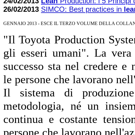
24/02/2013
Lean
Production: i 5 Principi 
26/02/2013
SIMCO: Best practices in
lea
GENNAIO 2013 - ESCE IL TERZO VOLUME DELLA COLLA
"Il Toyota Production Syst
gli esseri umani". La vera
successo sta nel credere e n
le persone che lavorano nell
Il sistema di produzio
metodologia, né un insiem
continua e costante tensio
persone che lavorano nell'a