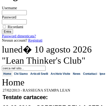
Username
Password
Ricordami
Password dimenticata?
Nessun account?
Registrati
luned� 10 agosto 2026
"Lean Thinker's Club"
Home
Chi Siamo
Articoli Snelli
Archivio Visite
News
Contattaci
Ipse 
Home
27/02/2013 - RASSEGNA STAMPA LEAN
Testate cartacee: