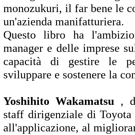
monozukuri, il far bene le c
un'azienda manifatturiera.
Questo libro ha l'ambizion
manager e delle imprese sul
capacità di gestire le p
sviluppare e sostenere la co
Yoshihito Wakamatsu
, 
staff dirigenziale di Toyot
all'applicazione, al miglior