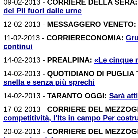
09-02-2013 -
CORRIERE DELLA SERA
del Pil fuori dalle urne
12-02-2013 -
MESSAGGERO VENETO
11-02-2013 -
CORRIERECONOMIA:
Gru
continui
14-02-2013 -
PREALPINA:
«Le cinque r
14-02-2013 -
QUOTIDIANO DI PUGLIA
snella e senza più sprechi
14-02-2013 -
TARANTO OGGI:
Sarà att
17-02-2013 -
CORRIERE DEL MEZZOGI
competitività, l'Its in campo Per costru
20-02-2013 -
CORRIERE DEL MEZZOGI