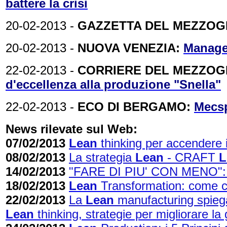
battere la crisi
20-02-2013 -
GAZZETTA DEL MEZZOG
20-02-2013 -
NUOVA VENEZIA:
Manager
22-02-2013 -
CORRIERE DEL MEZZOGI
d'eccellenza alla produzione "Snella"
22-02-2013 -
ECO DI BERGAMO:
Mecsp
News rilevate sul Web:
07/02/2013
Lean
thinking per accendere 
08/02/2013
La strategia
Lean
- CRAFT
L
14/02/2013
"FARE DI PIU' CON MENO"
18/02/2013
Lean
Transformation: come c
22/02/2013
La
Lean
manufacturing spiegat
Lean
thinking, strategie per migliorare l