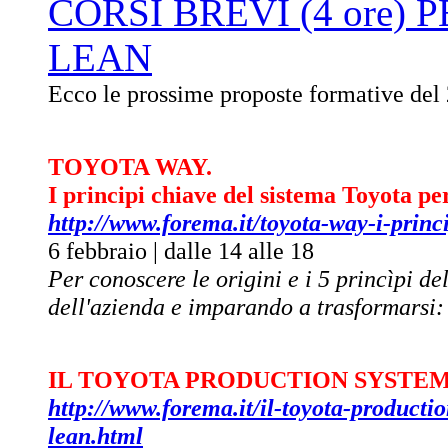
CORSI BREVI (4 ore
LEAN
Ecco le prossime proposte formative del
TOYOTA WAY.
I principi chiave del sistema Toyota pe
http://www.forema.it/toyota-way-i-princ
6 febbraio | dalle 14 alle 18
Per conoscere le origini e i 5 princìpi d
dell'azienda e imparando a trasformarsi:
IL TOYOTA PRODUCTION SYSTEM. Orig
http://www.forema.it/il-toyota-productio
lean.html