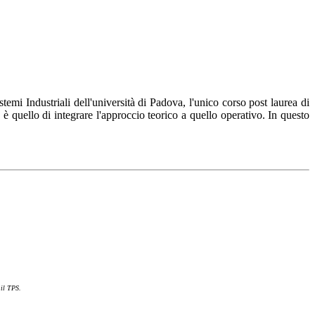
mi Industriali dell'università di Padova, l'unico corso post laurea di
, è quello di integrare l'approccio teorico a quello operativo. In questo
 il TPS.