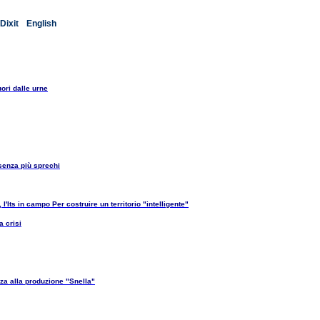
Dixit
English
ori dalle urne
enza più sprechi
l'Its in campo Per costruire un territorio "intelligente"
a crisi
za alla produzione "Snella"