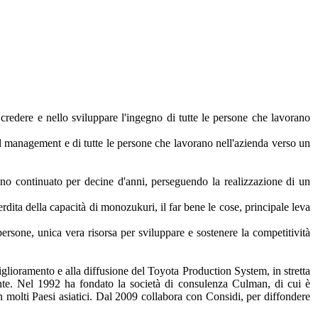
redere e nello sviluppare l'ingegno di tutte le persone che lavorano
l management e di tutte le persone che lavorano nell'azienda verso un
nno continuato per decine d'anni, perseguendo la realizzazione di un
dita della capacità di monozukuri, il far bene le cose, principale leva
persone, unica vera risorsa per sviluppare e sostenere la competitività
iglioramento e alla diffusione del Toyota Production System, in stretta
nte. Nel 1992 ha fondato la società di consulenza Culman, di cui è
n molti Paesi asiatici. Dal 2009 collabora con Considi, per diffondere