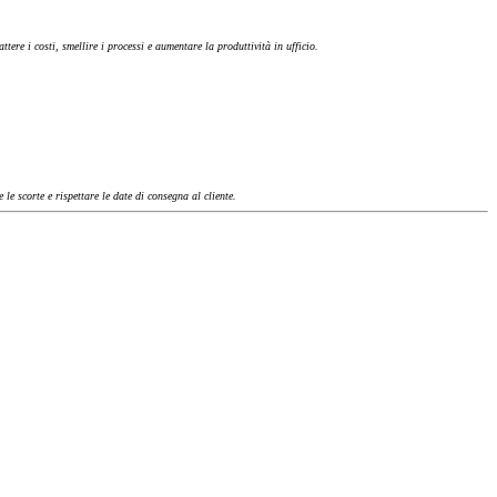
tere i costi, smellire i processi e aumentare la produttività in ufficio.
le scorte e rispettare le date di consegna al cliente.