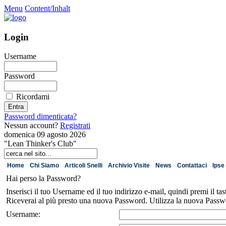
Menu
Content/Inhalt
Login
Username
Password
Ricordami
Password dimenticata?
Nessun account?
Registrati
domenica 09 agosto 2026
"Lean Thinker's Club"
Home
Chi Siamo
Articoli Snelli
Archivio Visite
News
Contattaci
Ipse 
Hai perso la Password?
Inserisci il tuo Username ed il tuo indirizzo e-mail, quindi premi il ta
Riceverai al più presto una nuova Password. Utilizza la nuova Passwo
Username: