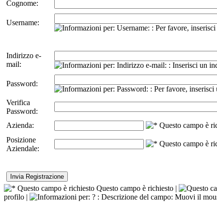
Cognome:
Username:
Indirizzo e-
mail:
Password:
Verifica
Password:
Azienda:
Posizione
Aziendale:
Questo campo è richiesto |
profilo |