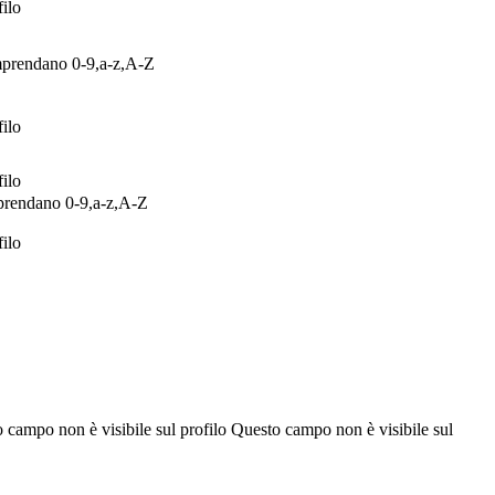
Questo campo non è visibile sul