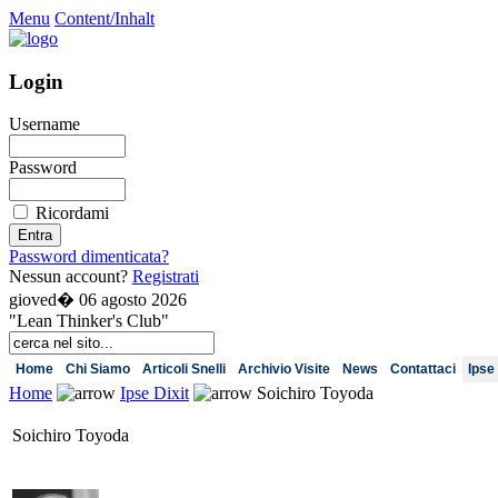
Menu
Content/Inhalt
Login
Username
Password
Ricordami
Password dimenticata?
Nessun account?
Registrati
gioved� 06 agosto 2026
"Lean Thinker's Club"
Home
Chi Siamo
Articoli Snelli
Archivio Visite
News
Contattaci
Ipse 
Home
Ipse Dixit
Soichiro Toyoda
Soichiro Toyoda