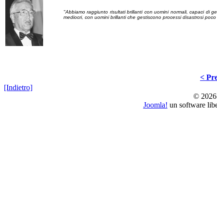
"Abbiamo raggiunto risultati brillanti con uomini normali, capaci di ge
mediocri, con uomini brillanti che gestiscono processi disastrosi poco r
< Pre
[Indietro]
© 2026 
Joomla!
un software lib